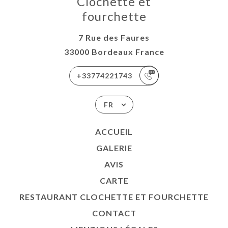
Clochette et
fourchette
7 Rue des Faures
33000 Bordeaux France
+33774221743
FR
ACCUEIL
GALERIE
AVIS
CARTE
RESTAURANT CLOCHETTE ET FOURCHETTE
CONTACT