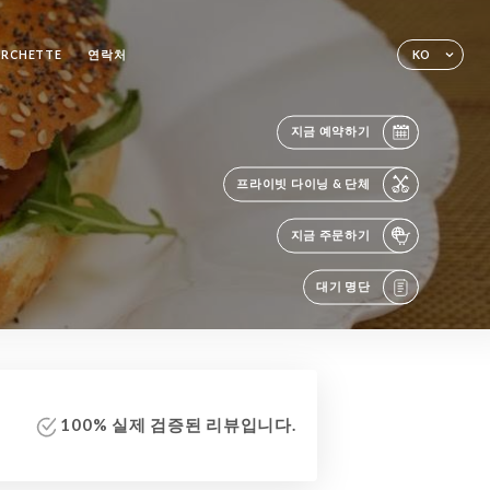
URCHETTE
연락처
KO
지금 예약하기
프라이빗 다이닝 & 단체
지금 주문하기
대기 명단
100% 실제 검증된 리뷰입니다.