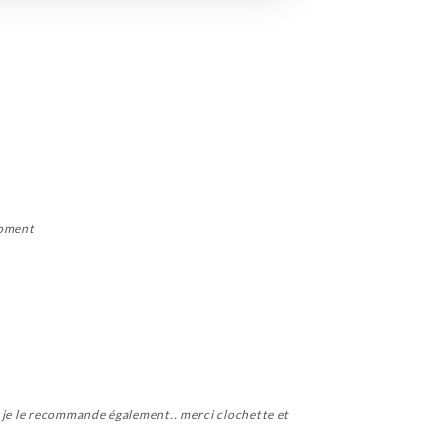
moment
, je le recommande également.. merci clochette et