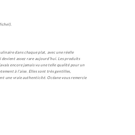
ichel).
ulinaire dans chaque plat, avec une réelle
ui devient assez rare aujourd’hui. Les produits
’avais encore jamais vu une telle qualité pour un
ement à l’aise. Elles sont très gentilles,
sent une vraie authenticité. Océane vous remercie