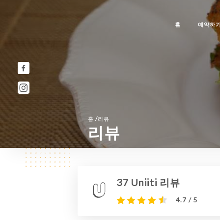
홈
예약하
/
홈
리뷰
리뷰
37 Uniiti 리뷰
4.7 / 5