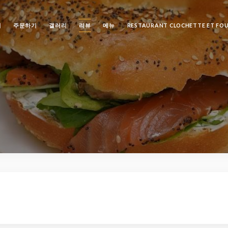
기
주문하기
갤러리
리뷰
메뉴
RESTAURANT CLOCHETTE ET FO