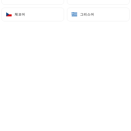
메뉴
KO
체코어
체코어
그리스어
그리스어
/
홈
예약하기
예약하기