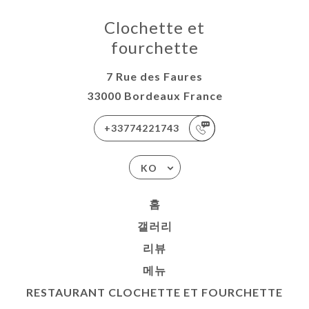
Clochette et
fourchette
7 Rue des Faures
33000 Bordeaux France
+33774221743
KO
홈
갤러리
리뷰
메뉴
RESTAURANT CLOCHETTE ET FOURCHETTE