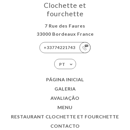
Clochette et
fourchette
7 Rue des Faures
33000 Bordeaux France
+33774221743
PT
PÁGINA INICIAL
GALERIA
AVALIAÇÃO
MENU
RESTAURANT CLOCHETTE ET FOURCHETTE
CONTACTO