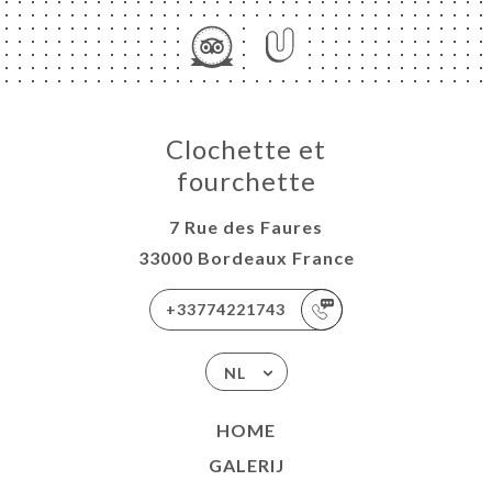
Clochette et
fourchette
7 Rue des Faures
33000 Bordeaux France
+33774221743
NL
HOME
GALERIJ