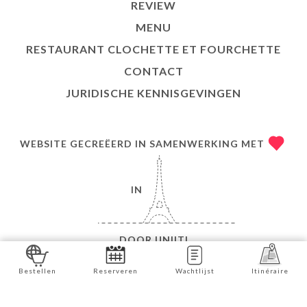
REVIEW
MENU
RESTAURANT CLOCHETTE ET FOURCHETTE
CONTACT
JURIDISCHE KENNISGEVINGEN
WEBSITE GECREËERD IN SAMENWERKING MET
IN
DOOR
UNIITI
© COPYRIGHT 2026 - CLOCHETTE ET FOURCHETTE
Bestellen
Reserveren
Wachtlijst
Itinéraire
- ALLE RECHTEN VOORBEHOUDEN