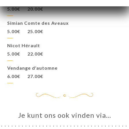
Château Grand-Renard
5.00€
20.00€
Simian Comte des Aveaux
5.00€
25.00€
Nicot Hérault
5.00€
22.00€
Vendange d'automne
6.00€
27.00€
Je kunt ons ook vinden via…