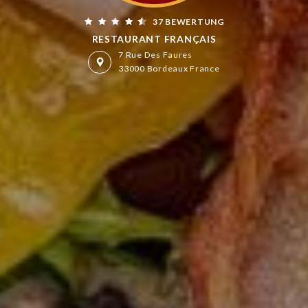
37 BEWERTUNG
RESTAURANT FRANÇAIS
7 Rue Des Faures
33000 Bordeaux France