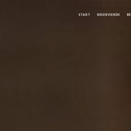
START
RESERVIEREN
B