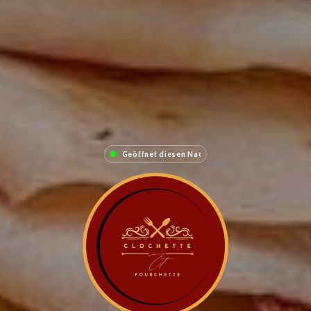
Geöffnet diesen Nachmittag bis 22:0