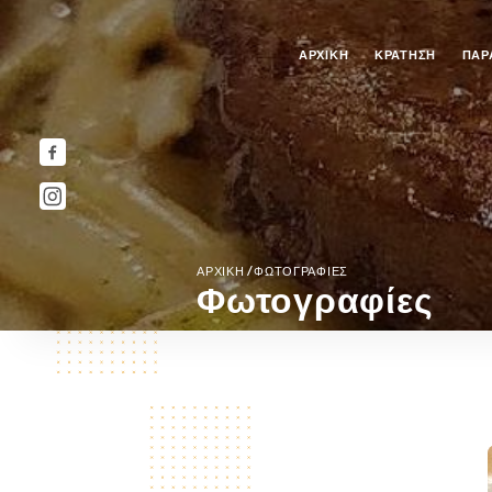
ΑΡΧΙΚΉ
ΚΡΆΤΗΣΗ
ΠΑΡ
/
ΑΡΧΙΚΉ
ΦΩΤΟΓΡΑΦΊΕΣ
Φωτογραφίες