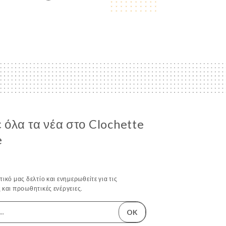
όλα τα νέα στο Clochette
e
ικό μας δελτίο και ενημερωθείτε για τις
 και προωθητικές ενέργειες.
OK