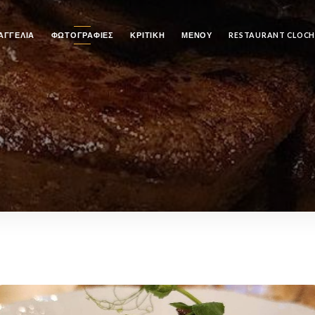
ΑΓΓΕΛΊΑ
ΦΩΤΟΓΡΑΦΊΕΣ
ΚΡΙΤΙΚΉ
ΜΕΝΟΎ
RESTAURANT CLOCH