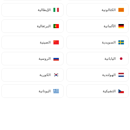
الكتالونية
الكتالونية
الإيطالية
الإيطالية
الألمانية
الألمانية
البرتغالية
البرتغالية
السويدية
السويدية
الصينية
الصينية
اليابانية
اليابانية
الروسية
الروسية
الهولندية
الهولندية
الكورية
الكورية
التشيكية
التشيكية
اليونانية
اليونانية